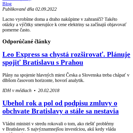
Blog
Publikované dňa 02.09.2022
Lacno vyrobíme doma a draho nakúpime v zahraničí? Takéto
otázky a výčitky smerujúce k cene elektriny sa začínajú objavovať
pomerne často.
Odporúčané články
Leo Express sa chystá rozširovať. Plánuje
spojiť Bratislavu s Prahou
Plány na spojenie hlavných miest Česka a Slovenska treba chápať v
dlhšom časovom horizonte, hovorí analytik.
IDH v médiach • 20.02.2018
Ubehol rok a pol od podpisu zmluvy o
obchvate Bratislavy a stále sa nestavia
Vládni ministri v stredu rokovali o tom, ako riešiť problémy
v Bratislave. S najvýznamnejšou investíciou, akú kedy vláda