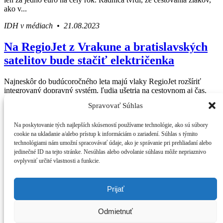
ako v...
IDH v médiach • 21.08.2023
Na RegioJet z Vrakune a bratislavských
satelitov bude stačiť električenka
Najneskôr do budúcoročného leta majú vlaky RegioJet rozšíriť
integrovaný dopravný systém, ľudia ušetria na cestovnom aj čas.
Spravovať Súhlas
IDH v médiach • 29.06.2017
Press Centrum
Na poskytovanie tých najlepších skúseností používame technológie, ako sú súbory
IDH v médiach
Váš sprievodca svetom infraštruktúry a
cookie na ukladanie a/alebo prístup k informáciám o zariadení. Súhlas s týmito
Tlačové správy
technológiami nám umožní spracovávať údaje, ako je správanie pri prehliadaní alebo
ekonomiky
Blog
jedinečné ID na tejto stránke. Nesúhlas alebo odvolanie súhlasu môže nepriaznivo
Press
ovplyvniť určité vlastnosti a funkcie.
O IDH
Kto sme
Štatút IDH
Prijať
Analýzy
Kontakt
Odmietnuť
Poukážte nám 2% z dane
„Kde vidíme Slovensko o 10 rokov“