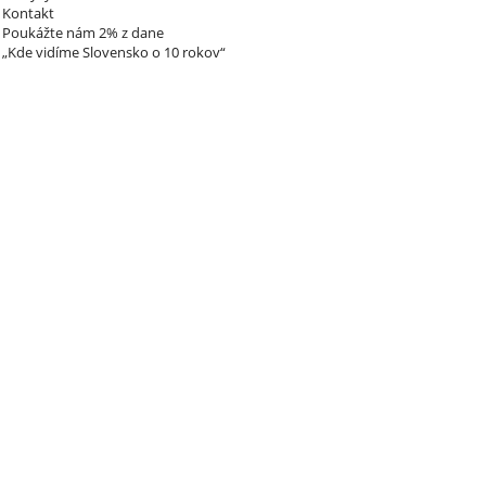
Kontakt
Poukážte nám 2% z dane
„Kde vidíme Slovensko o 10 rokov“