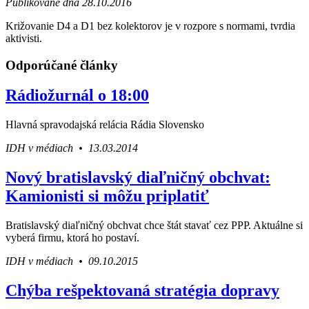
Publikované dňa 28.10.2016
Križovanie D4 a D1 bez kolektorov je v rozpore s normami, tvrdia
aktivisti.
Odporúčané články
Rádiožurnál o 18:00
Hlavná spravodajská relácia Rádia Slovensko
IDH v médiach • 13.03.2014
Nový bratislavský diaľničný obchvat:
Kamionisti si môžu priplatiť
Bratislavský diaľničný obchvat chce štát stavať cez PPP. Aktuálne si
vyberá firmu, ktorá ho postaví.
IDH v médiach • 09.10.2015
Chýba rešpektovaná stratégia dopravy