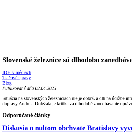
Slovenské železnice sú dlhodobo zanedbáva
IDH v médiach
Tlačové správy
Blog
Publikované dňa 02.04.2023
Situácia na slovenských železniciach nie je dobrá, a dlh na údržbe in
dopravy Andreja Doležala je kritika za dlhodobé zanedbávanie opráv
Odporúčané články
Diskusia o nultom obchvate Bratislavy vyv