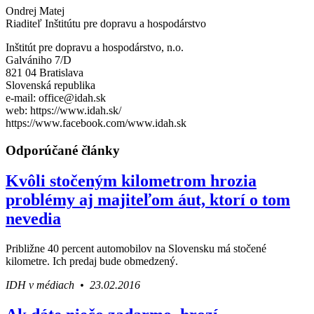
Ondrej Matej
Riaditeľ Inštitútu pre dopravu a hospodárstvo
Inštitút pre dopravu a hospodárstvo, n.o.
Galvániho 7/D
821 04 Bratislava
Slovenská republika
e-mail: office@idah.sk
web: https://www.idah.sk/
https://www.facebook.com/www.idah.sk
Odporúčané články
Kvôli stočeným kilometrom hrozia
problémy aj majiteľom áut, ktorí o tom
nevedia
Približne 40 percent automobilov na Slovensku má stočené
kilometre. Ich predaj bude obmedzený.
IDH v médiach • 23.02.2016