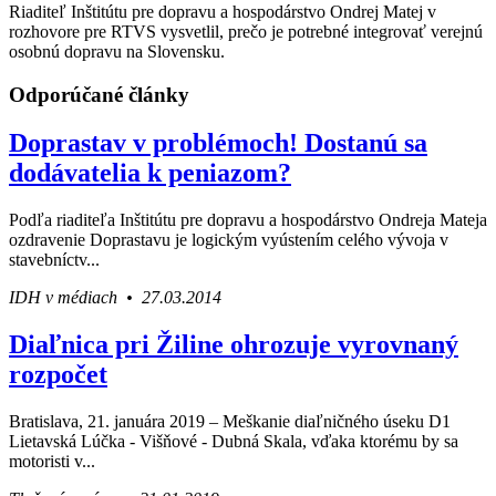
Riaditeľ Inštitútu pre dopravu a hospodárstvo Ondrej Matej v
rozhovore pre RTVS vysvetlil, prečo je potrebné integrovať verejnú
osobnú dopravu na Slovensku.
Odporúčané články
Doprastav v problémoch! Dostanú sa
dodávatelia k peniazom?
Podľa riaditeľa Inštitútu pre dopravu a hospodárstvo Ondreja Mateja
ozdravenie Doprastavu je logickým vyústením celého vývoja v
stavebníctv...
IDH v médiach • 27.03.2014
Diaľnica pri Žiline ohrozuje vyrovnaný
rozpočet
Bratislava, 21. januára 2019 – Meškanie diaľničného úseku D1
Lietavská Lúčka - Višňové - Dubná Skala, vďaka ktorému by sa
motoristi v...