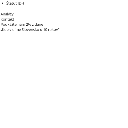
Štatút IDH
Analýzy
Kontakt
Poukážte nám 2% z dane
„Kde vidíme Slovensko o 10 rokov“