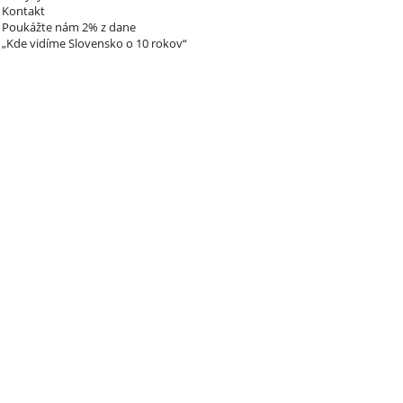
Kontakt
Poukážte nám 2% z dane
„Kde vidíme Slovensko o 10 rokov“