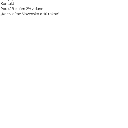
Kontakt
Poukážte nám 2% z dane
„Kde vidíme Slovensko o 10 rokov“