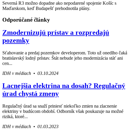
Severná R3 možno dopadne ako nepodarené spojenie Košíc s
Maďarskom, keď Budapešť prehodnotila plány.
Odporúčané články
Zmodernizujú prístav a rozpredajú
pozemky
Sťahovanie a predaj pozemkov developerom. Toto už onedlho čaká
bratislavský lodný prístav. Štát nebude jeho modernizácia stáť ani
cen...
IDH v médiach • 03.10.2024
Lacnejšia elektrina na dosah? Regulačný
úrad chystá zmeny
Regulačný úrad sa snaží priniesť niekoľko zmien na zlacnenie
elektriny v budúcom období. Odborník však poukazuje na možné
riziká, ktoré...
IDH v médiach • 01.03.2023