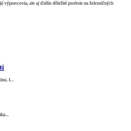
výpravcovia, ale aj ďalšie dôležité profesie na železničných
ti
nu. I...
ka...