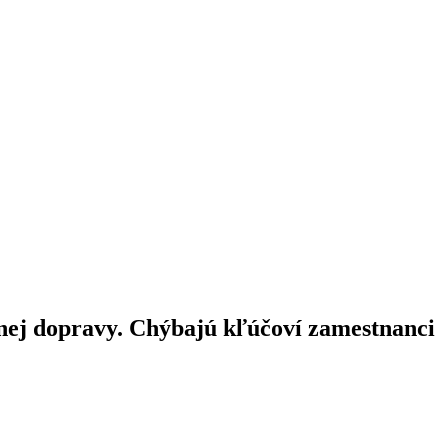
čnej dopravy. Chýbajú kľúčoví zamestnanci