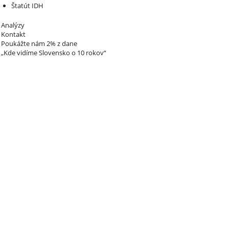
Štatút IDH
Analýzy
Kontakt
Poukážte nám 2% z dane
„Kde vidíme Slovensko o 10 rokov“