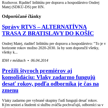
Rozhovor. Riaditeľ Inštitútu pre dopravu a hospodárstvo Ondrej
Matej (SDKÚ-DS) pre HN.
Odporúčané články
Správy RTVS – ALTERNATÍVNA
TRASA Z BRATISLAVY DO KOŠÍC
Ondrej Matej, riaditeľ Inštitútu pre dopravu a hospodárstvo: "To je v
horizonte rokov možno 2020‑2030. Ja by som doporučil všetky,
všetky k...
IDH v médiach • 06.04.2014
Prežili štyroch premiérov aj
konsolidáciu: Vlaky zadarmo fungujú
desať rokov, podľa odborníka je čas na
zmenu
Vlaky zadarmo pre vybrané skupiny ľudí fungujú desať rokov.
Kým seniori a študenti si službu zväčša pochvaľujú, odborníci sa v