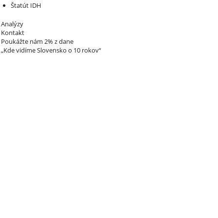
Štatút IDH
Analýzy
Kontakt
Poukážte nám 2% z dane
„Kde vidíme Slovensko o 10 rokov“