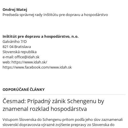
Ondrej Matej
Predseda správnej rady Inštitútu pre dopravu a hospodárstvo
Inštitút pre dopravu a hospodárstvo, n.o.
Galvániho 7/D
821 04 Bratislava
Slovenská republika
e-mail: office@idah.sk
web: https://www.idah.sk/
https://www.facebook.com/www.idah.sk
ODPORÚČANÉ ČLÁNKY
Česmad: Prípadný zánik Schengenu by
znamenal rozklad hospodárstva
Vstupom Slovenska do Schengenu pritom podľa jeho slov zaznamenali
slovenskí dopravcovia výrazné zvýšenie prepravy zo Slovenska do