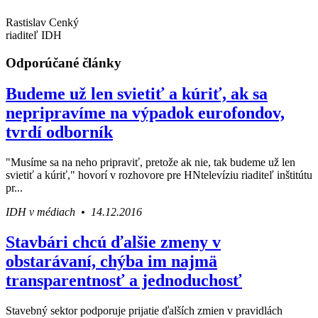
Rastislav Cenký
riaditeľ IDH
Odporúčané články
Budeme už len svietiť a kúriť, ak sa
nepripravíme na výpadok eurofondov,
tvrdí odborník
"Musíme sa na neho pripraviť, pretože ak nie, tak budeme už len
svietiť a kúriť," hovorí v rozhovore pre HNtelevíziu riaditeľ inštitútu
pr...
IDH v médiach • 14.12.2016
Stavbári chcú ďalšie zmeny v
obstarávaní, chýba im najmä
transparentnosť a jednoduchosť
Stavebný sektor podporuje prijatie ďalších zmien v pravidlách